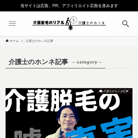
当サイトは広告、PR、アフィリエイト広告を含みます
ホーム
介護士のホンネ記事
介護士のホンネ記事
– category –
介護士のホンネ記事